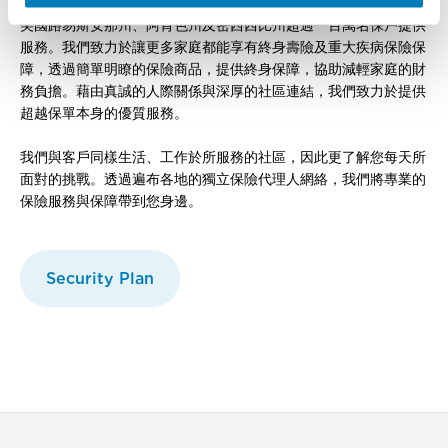
自1948年以來，我們始終致力於提供保費合理的保險保障，已為
美國路易斯安那州、阿肯色州及密西西比州超過一百萬名保戶提供
服務。我們致力於讓更多家庭都能享有終身壽險及重大疾病保險保
障，透過簡單明瞭的保險商品，提供終身保障，協助減輕家庭的財
務負擔。藉由真誠的人際關係與深厚的社區連結，我們致力於提供
超越保單本身的優質服務。
我們與客戶同樣生活、工作於所服務的社區，因此更了解您每天所
面對的挑戰。透過遍布各地的獨立保險代理人網絡，我們將專業的
保險服務與保障帶到您身邊。
Security Plan